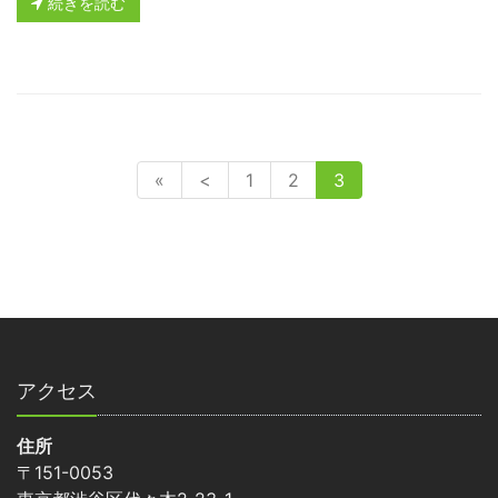
続きを読む
«
<
1
2
3
アクセス
住所
〒151-0053