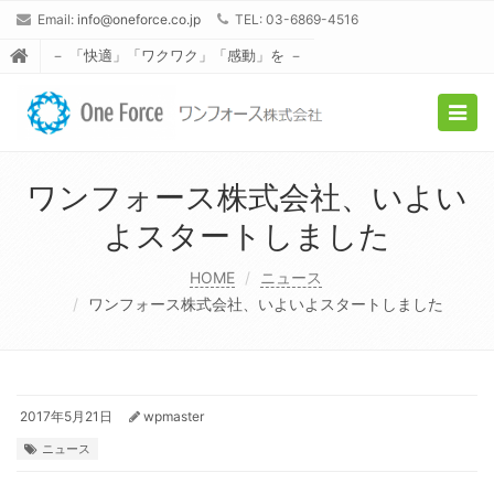
Email:
info@oneforce.co.jp
TEL: 03-6869-4516
－ 「快適」「ワクワク」「感動」を －
Togg
navig
ワンフォース株式会社、いよい
よスタートしました
HOME
ニュース
ワンフォース株式会社、いよいよスタートしました
2017年5月21日
wpmaster
ニュース