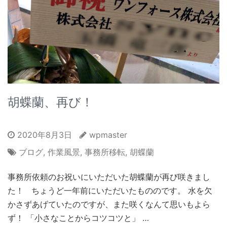
胡蝶蘭、再び！
2020年8月3日
wpmaster
ブログ
,
作業風景
,
事務所移転
,
胡蝶蘭
事務所依頼のお祝いにいただいた胡蝶蘭が再び咲きまし
た！ ちょうど一年前にいただいたもののです。 水を欠
かさずあげていたのですが、また咲くなんて思いもよら
ず！ 「小さなことからコツコツと」 …