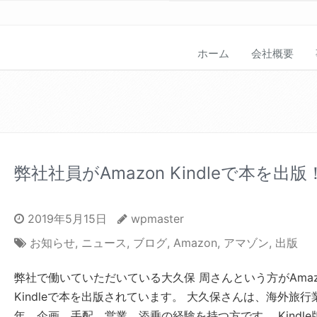
ホーム
会社概要
弊社社員がAmazon Kindleで本を出版
2019年5月15日
wpmaster
お知らせ
,
ニュース
,
ブログ
,
Amazon
,
アマゾン
,
出版
弊社で働いていただいている大久保 周さんという方がAmaz
Kindleで本を出版されています。 大久保さんは、海外旅行
年、企画、手配、営業、添乗の経験を持つ方です。 Kindle