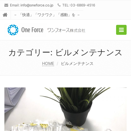
Email:
info@oneforce.co.jp
TEL: 03-6869-4516
－ 「快適」「ワクワク」「感動」を －
Togg
navig
カテゴリー:
ビルメンテナンス
HOME
ビルメンテナンス