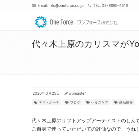
Email:
info@oneforce.co.jp
TEL: 03-6869-4516
代々木上原のカリスマがYo
2020年3月25日
wpmaster
テラ・ボーテ
ブログ
ヘルスケア
商品情報
代々木上原のリフトアップアーティストのしんち
ご自身で使っていただいての評価なので、うれ