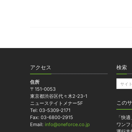
アクセス
検索
住所
〒151-0053
東京都渋谷区代々木2-23-1
この
ニューステイトメナー5F
Tel: 03-5309-2171
Fax: 03-6800-2915
「快適
Email:
info@oneforce.co.jp
ワンフ
運行支