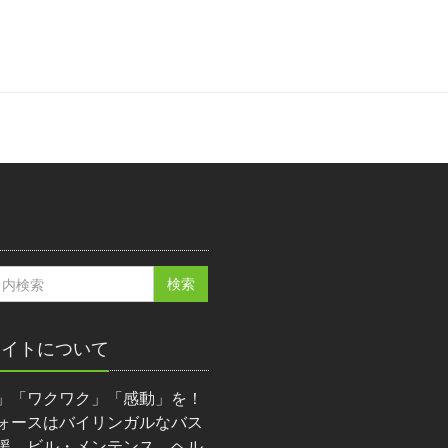
サイトについて
」「ワクワク」「感動」を！
ォースはバイリンガルなバス
援、ビル・メンテンス、ヘル