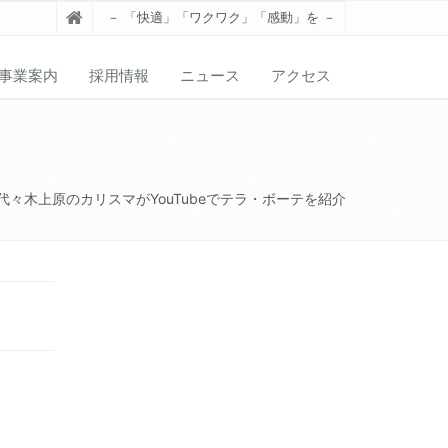
－ 「快適」「ワクワク」「感動」を －
事業案内
採用情報
ニュース
アクセス
代々木上原のカリスマがYouTubeでテラ・ボーテを紹介